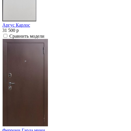
Аргус Карлос
31 500
p
Сравнить модели
Феррони Гарда мини