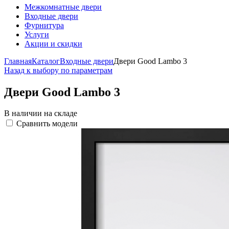
Межкомнатные двери
Входные двери
Фурнитура
Услуги
Акции и скидки
Главная
Каталог
Входные двери
Двери Good Lambo 3
Назад к выбору по параметрам
Двери Good Lambo 3
В наличии на складе
Сравнить модели