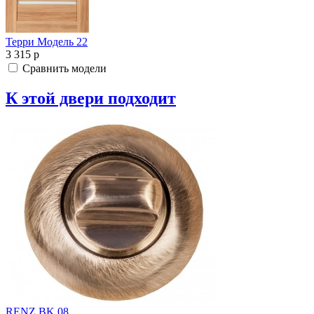
Терри Модель 22
3 315
p
Сравнить модели
К этой двери подходит
RENZ BK 08