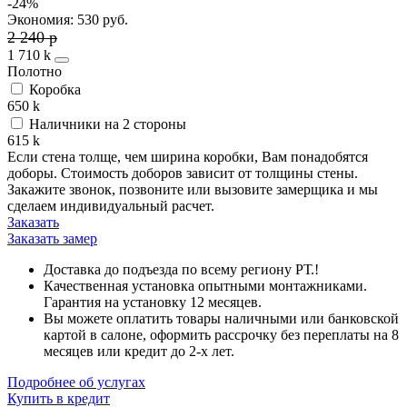
-24%
Экономия: 530 руб.
2 240
p
1 710
k
Полотно
Коробка
650
k
Наличники на 2 стороны
615
k
Если стена толще, чем ширина коробки, Вам понадобятся
доборы. Стоимость доборов зависит от толщины стены.
Закажите звонок, позвоните или вызовите замерщика и мы
сделаем индивидуальный расчет.
Заказать
Заказать замер
Доставка до подъезда по всему региону РТ.!
Качественная установка опытными монтажниками.
Гарантия на установку 12 месяцев.
Вы можете оплатить товары наличными или банковской
картой в салоне, оформить рассрочку без переплаты на 8
месяцев или кредит до 2-х лет.
Подробнее об услугах
Купить в кредит