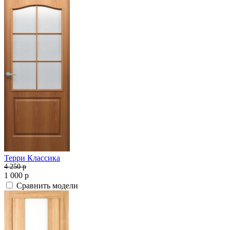
Терри Классика
4 250
p
1 000
p
Сравнить модели