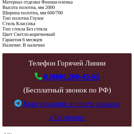
Материал отделки
Финиш-пленка
Высота полотна, мм
2000
Ширина полотна, мм
600/700
Тип полотна
Глухое
Стиль
Классика
Тип стекла
Без стекла
Цвет
Светло-коричневый
Гарантия
6 месяцев
Наличие:
В наличии
Телефон Горячей Линии
8 (800) 200-45-65
(Бесплатный звонок по РФ)
Консультация и прием заказов
«Telegram»