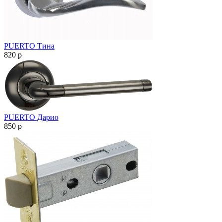
PUERTO Тина
820
p
PUERTO Дарио
850
p