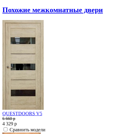
Похожие межкомнатные двери
QUESTDOORS V5
6 660
p
4 329
p
Сравнить модели