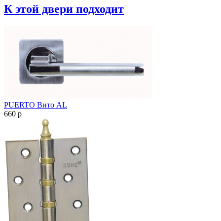
К этой двери подходит
PUERTO Вито AL
660
p