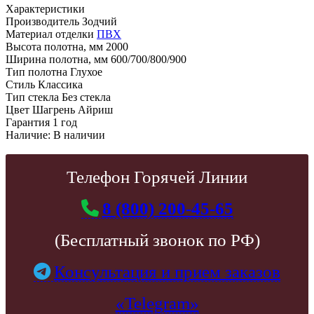
Характеристики
Производитель
Зодчий
Материал отделки
ПВХ
Высота полотна, мм
2000
Ширина полотна, мм
600/700/800/900
Тип полотна
Глухое
Стиль
Классика
Тип стекла
Без стекла
Цвет
Шагрень Айриш
Гарантия
1 год
Наличие:
В наличии
Телефон Горячей Линии
8 (800) 200-45-65
(Бесплатный звонок по РФ)
Консультация и прием заказов
«Telegram»