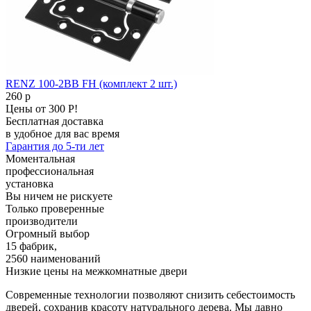
RENZ 100-2ВВ FH (комплект 2 шт.)
260
p
Цены от 300 Р!
Бесплатная доставка
в удобное для вас время
Гарантия до 5-ти лет
Моментальная
профессиональная
установка
Вы ничем не рискуете
Только проверенные
производители
Огромный выбор
15 фабрик,
2560 наименований
Низкие цены на межкомнатные двери
Современные технологии позволяют снизить себестоимость
дверей, сохранив красоту натурального дерева. Мы давно