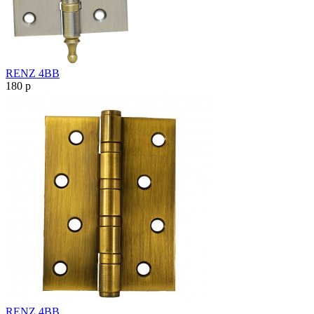
RENZ 4ВВ
180
p
RENZ 4ВВ