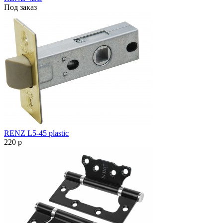
Под заказ
RENZ L5-45 plastic
220
p