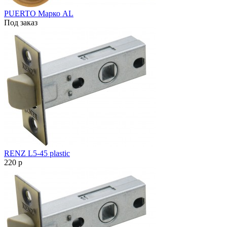
PUERTO Марко AL
Под заказ
RENZ L5-45 plastic
220
p