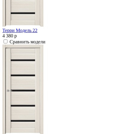
Терри Модель 22
4 380
p
Сравнить модели