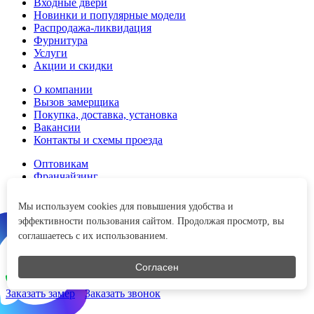
Входные двери
Новинки и популярные модели
Распродажа-ликвидация
Фурнитура
Услуги
Акции и скидки
О компании
Вызов замерщика
Покупка, доставка, установка
Вакансии
Контакты и схемы проезда
Оптовикам
Франчайзинг
Дизайнерам и строителям
Мы используем cookies для повышения удобства и
8 (800) 200-45-65
эффективности пользования сайтом. Продолжая просмотр, вы
Перезвоним в любое время
соглашаетесь с их использованием.
Согласен
8 (800) 200-45-65
Консультация Telegram
Заказать замер
Заказать звонок