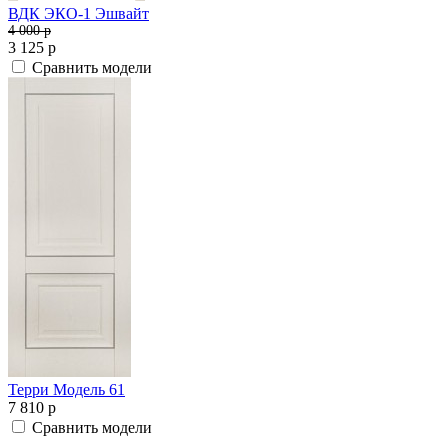
ВДК ЭКО-1 Эшвайт
4 000
p
3 125
p
Сравнить модели
Терри Модель 61
7 810
p
Сравнить модели