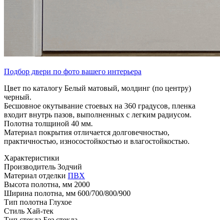
Подбор двери по фото вашего интерьера
Цвет по каталогу Белый матовый, молдинг (по центру)
черный.
Бесшовное окутывание стоевых на 360 градусов, пленка
входит внутрь пазов, выполненных с легким радиусом.
Полотна толщиной 40 мм.
Материал покрытия отличается долговечностью,
практичностью, износостойкостью и влагостойкостью.
Характеристики
Производитель
Зодчий
Материал отделки
ПВХ
Высота полотна, мм
2000
Ширина полотна, мм
600/700/800/900
Тип полотна
Глухое
Стиль
Хай-тек
Тип стекла
Без стекла