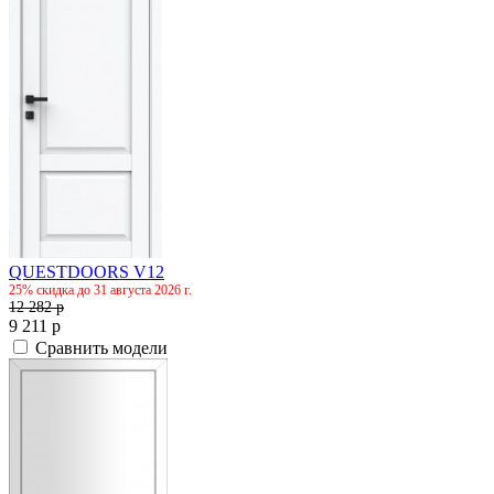
QUESTDOORS V12
25% скидка до 31 августа 2026 г.
12 282
p
9 211
p
Сравнить модели