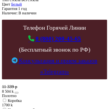
Цвет
Белый
Гарантия
1 год
Наличие:
В наличии
Телефон Горячей Линии
8 (800) 200-45-65
(Бесплатный звонок по РФ)
Консультация и прием заказов
«Telegram»
11 339
p
8 504
k
Полотно
Коробка
1700
k