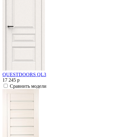
QUESTDOORS QL3
17 245
p
Сравнить модели