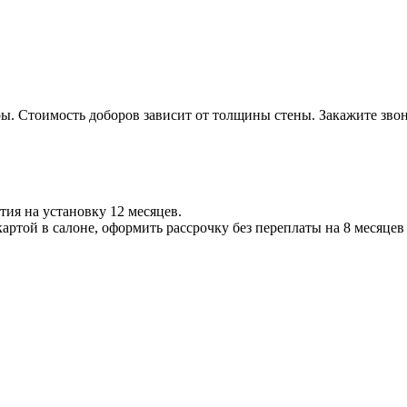
ры. Стоимость доборов зависит от толщины стены. Закажите зво
ия на установку 12 месяцев.
той в салоне, оформить рассрочку без переплаты на 8 месяцев и