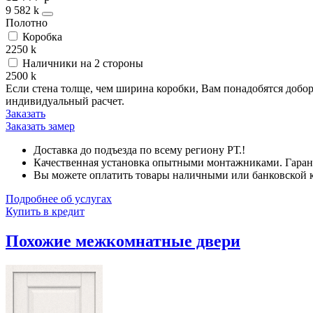
9 582
k
Полотно
Коробка
2250
k
Наличники на 2 стороны
2500
k
Если стена толще, чем ширина коробки, Вам понадобятся добо
индивидуальный расчет.
Заказать
Заказать замер
Доставка до подъезда по всему региону РТ.!
Качественная установка опытными монтажниками. Гарант
Вы можете оплатить товары наличными или банковской кар
Подробнее об услугах
Купить в кредит
Похожие межкомнатные двери