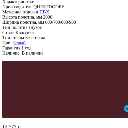
Характеристики
Производитель
QUESTDOORS
Материал отделки
ПВХ
Высота полотна, мм
2000
Ширина полотна, мм
600/700/800/900
Тип полотна
Глухое
Стиль
Классика
Тип стекла
Без стекла
Цвет
Белый
Гарантия
1 год
Наличие:
В наличии
12 777
p