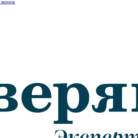
 звонок